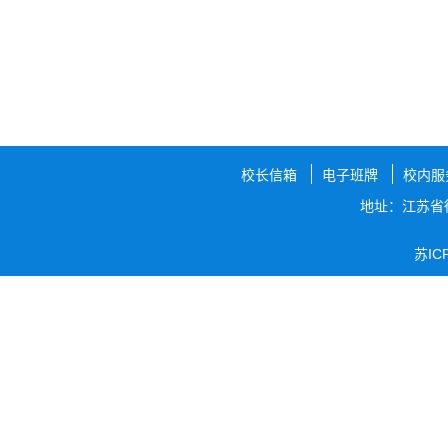
校长信箱
电子班牌
校内服
地址：江苏省
苏IC