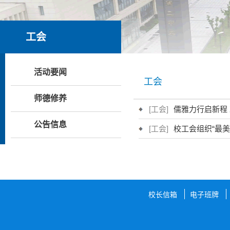
工会
活动要闻
工会
师德修养
[工会]
儒雅力行启新程
公告信息
[工会]
校工会组织“最美
校长信箱
电子班牌