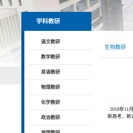
学科教研
语文教研
生物教研
数学教研
英语教研
物理教研
化学教研
2018年
新高考、新
政治教研
地理教研