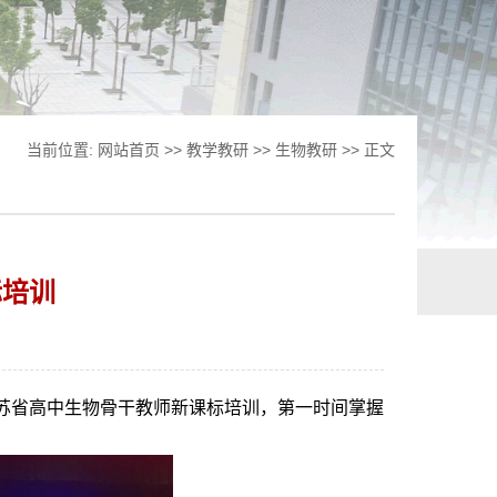
当前位置:
网站首页
>>
教学教研
>>
生物教研
>> 正文
标培训
的江苏省高中生物骨干教师新课标培训，第一时间掌握