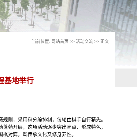
当前位置:
网站首页
>>
活动交流
>> 正文
程基地举行
赛规则，采用积分编排制，每轮由棋手自行猜先。
活动蓬勃开展，这项活动逐步突出亮点、形成特色，
围棋对弈，既传承文化又修身养性。