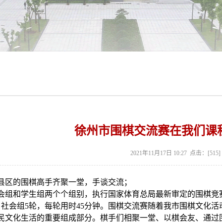
徐州市围棋交流赛在我们课
2021年11月17日 10:27 点击：[
515
]
县区的围棋高手齐聚一堂，手谈交流；
会组和学生组两个个组别，执行国家体育总局最新审定的围棋竞
，社会组5轮，每轮用时45分钟。围棋交流赛随着我市围棋文化
民文化生活的重要组成部分。棋手们相聚一堂、以棋会友、通过