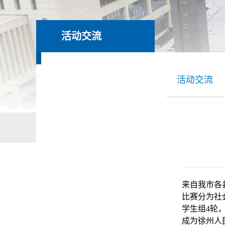
活动交流
活动交流
来自我市各
比赛分为社
学生组4轮
成为徐州人