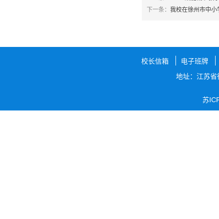
下一条：
我校在徐州市中小
校长信箱
电子班牌
地址：江苏省
苏IC