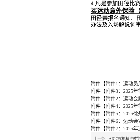
凡是参加田径比
4.
买运动意外保险（
田径赛报名通知、
办法及入场解说词
附件【
附件1：运动员风
附件【
附件3：202
附件【
附件2：运动会趣
附件【
附件4：2025
附件【
附件5：2025
附件【
附件6：运动会
附件【
附件7：2025
上一条：
AIGC赋能精准