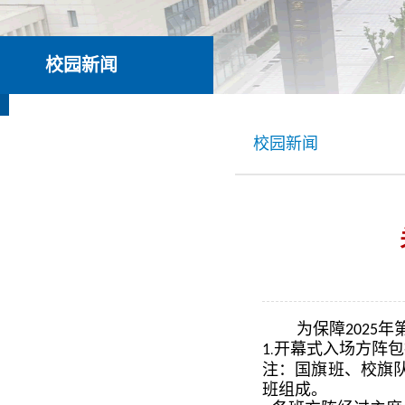
校园新闻
校园新闻
为保障
年
2025
开幕式入场方阵包
1
.
注：国旗班、校旗
班组成。